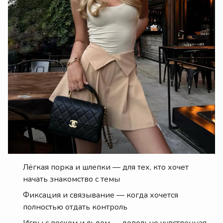
Лёгкая порка и шлепки — для тех, кто хочет
начать знакомство с темы
Фиксация и связывание — когда хочется
полностью отдать контроль
Игры с воском и льдом — довольно чувственная