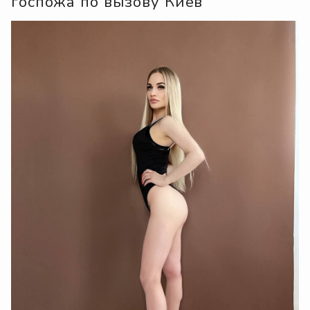
госпожа по вызову Киев