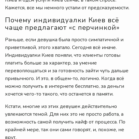
Киев и бдсм услуги киев сейчас в таком спросе.
Кажется, все мы немного устали от предсказуемости.
Почему индивидуалки Киев всё
чаще предлагают «с перчинкой»
Раньше, если девушка была просто симпатичной и
приветливой, этого хватало. Сегодня всё иначе.
Индивидуалки Киев поняли, что клиенты готовы
платить больше за характер, за умение
перевоплощаться и за готовность зайти чуть дальше
привычного. И это, в общем-то, логично. Когда всё
можно получить в интернете бесплатно, за деньги
хочется чего-то такого, что останется в памяти.
Кстати, многие из этих девушек действительно
увлекаются темой. Для них это не просто работа, а
возможность самой получить кайф от процесса. По
крайней мере, так они сами говорят, и, похоже, не
врут.