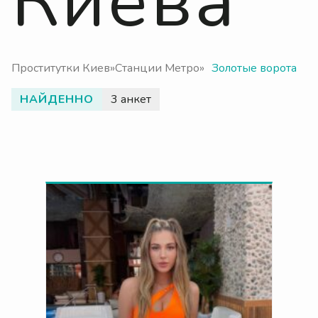
Киева
Проститутки Киев
»
Станции Метро
»
Золотые ворота
НАЙДЕННО
3 анкет