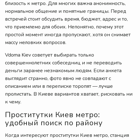
близость к метро. Для многих важна анонимность,
нормальное общение и понятные границы. Перед
встречей стоит обсудить время, бюджет, адрес и то,
что приемлемо для обоих. Непонятно, почему этот
простой момент иногда пропускают, хотя он снимает
массу неловких вопросов.
Vdoma Kiev советует выбирать только
совершеннолетних собеседниц и не переводить
деньги заранее незнакомым людям. Если анкета
выглядит странно, фото явно не совпадают с
описанием или в переписке торопят — лучше
пролистать. В Киеве вариантов хватает, рисковать ни
к чему.
Проститутки Киев метро:
удобный поиск по району
Когда интересуют проститутки Киев метро, станция