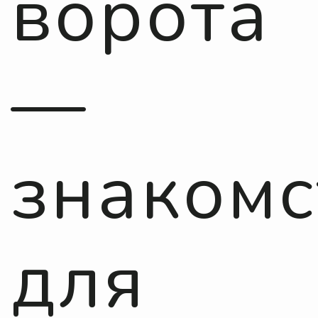
ворота
—
знакомс
для