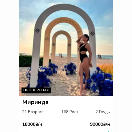
ПРОВЕРЕНАЯ
Миринда
21 Возраст
168 Рост
2 Грудь
18000₴/ч
90000₴/н