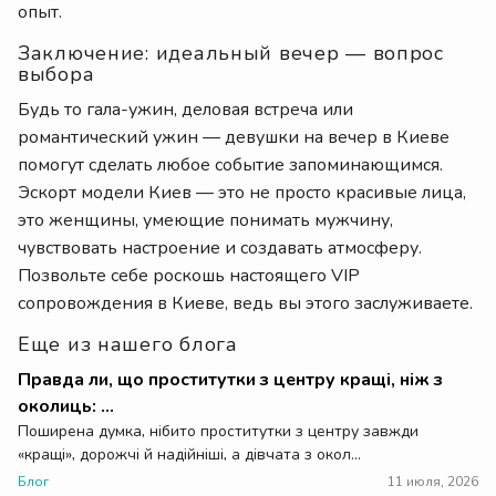
опыт.
Заключение: идеальный вечер — вопрос
выбора
Будь то гала-ужин, деловая встреча или
романтический ужин — девушки на вечер в Киеве
помогут сделать любое событие запоминающимся.
Эскорт модели Киев — это не просто красивые лица,
это женщины, умеющие понимать мужчину,
чувствовать настроение и создавать атмосферу.
Позвольте себе роскошь настоящего VIP
сопровождения в Киеве, ведь вы этого заслуживаете.
Еще из нашего блога
Правда ли, що проститутки з центру кращі, ніж з
околиць: ...
Поширена думка, нібито проститутки з центру завжди
«кращі», дорожчі й надійніші, а дівчата з окол...
Блог
11 июля, 2026